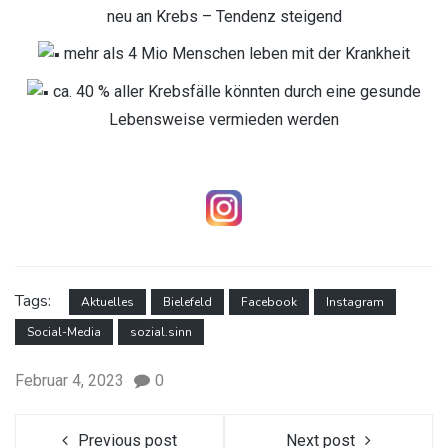
neu an Krebs – Tendenz steigend
mehr als 4 Mio Menschen leben mit der Krankheit
ca. 40 % aller Krebsfälle könnten durch eine gesunde
Lebensweise vermieden werden
Tags:
Aktuelles
Bielefeld
Facebook
Instagram
Social-Media
sozial.sinn
Februar 4, 2023
0
Previous post
Next post