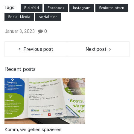
Tags:
Bielefeld
Facebook
Instagram
Seniorenlotsen
Social-Media
sozial.sinn
Januar 3, 2023
0
Previous post
Next post
Recent posts
Komm, wir gehen spazieren