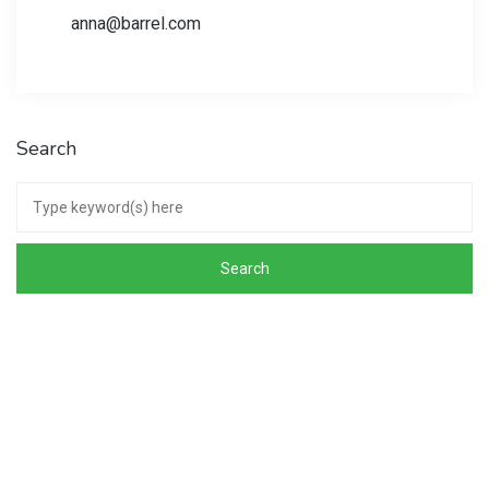
anna@barrel.com
Search