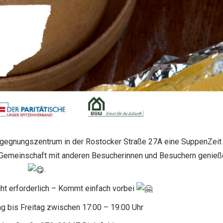
Begegnungszentrum in der Rostocker Straße 27A eine SuppenZei
in Gemeinschaft mit anderen Besucherinnen und Besuchern genieß
.
cht erforderlich – Kommt einfach vorbei
 bis Freitag zwischen 17:00 – 19:00 Uhr